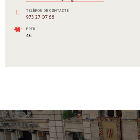
TELÈFON DE CONTACTE
973 27 07 88
PREU
4€