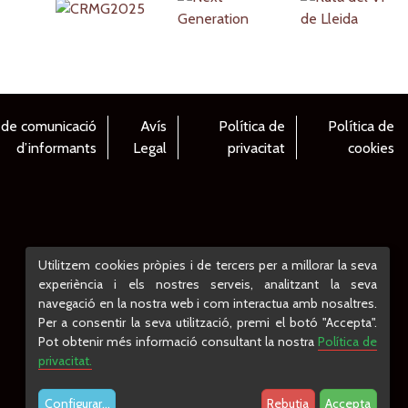
 de comunicació
Avís
Política de
Política de
d’informants
Legal
privacitat
cookies
Utilitzem cookies pròpies i de tercers per a millorar la seva
experiència i els nostres serveis, analitzant la seva
navegació en la nostra web i com interactua amb nosaltres.
Per a consentir la seva utilització, premi el botó "Accepta".
Pot obtenir més informació consultant la nostra
Política de
privacitat.
Configurar
...
Rebutja
Accepta