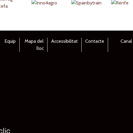
Equip
Mapa del
Accessibilitat
Contacte
Canal
lloc