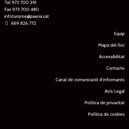
Tel
973 700 319
Fax 973 700 480
infoturisme@paeria.cat
669 826 772
Equip
Mapa del lloc
Accessibilitat
Contacte
Canal de comunicació d’informants
Avís Legal
Política de privacitat
Política de cookies