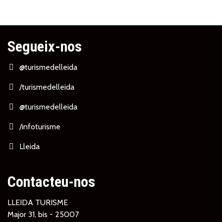
Segueix-nos
@turismedelleida
/turismedelleida
@turismedelleida
/infoturisme
Lleida
Contacteu-nos
LLEIDA TURISME
Major 31, bis - 25007