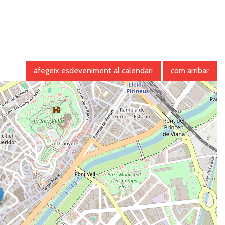
afegeix esdeveniment al calendari
com arribar