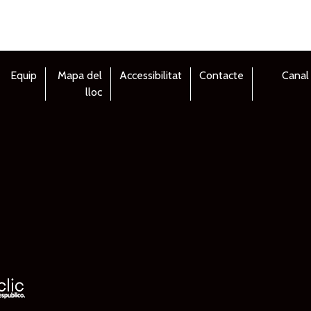
Equip
Mapa del
Accessibilitat
Contacte
Canal
lloc