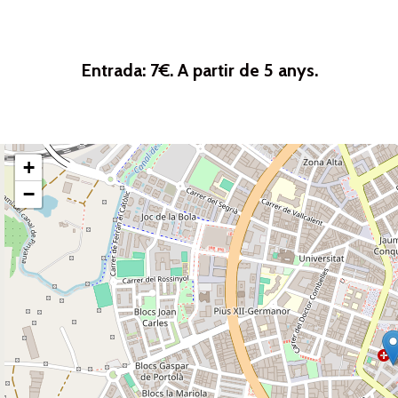
Entrada: 7€. A partir de 5 anys.
+
−