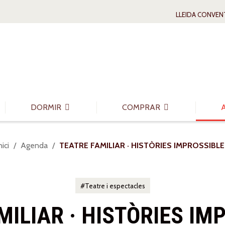
LLEIDA CONVEN
DORMIR
COMPRAR
ou
nici
Agenda
TEATRE FAMILIAR · HISTÒRIES IMPROSSIBL
:
Teatre i espectacles
MILIAR · HISTÒRIES IM