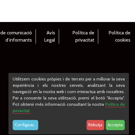
 de comunicació
Avís
Política de
Política de
d’informants
Legal
privacitat
cookies
Utilitzem cookies pròpies i de tercers per a millorar la seva
experiència i els nostres serveis, analitzant la seva
navegació en la nostra web i com interactua amb nosaltres.
Per a consentir la seva utilització, premi el botó "Accepta".
Pot obtenir més informació consultant la nostra
Política de
privacitat.
Configurar
...
Rebutja
Accepta