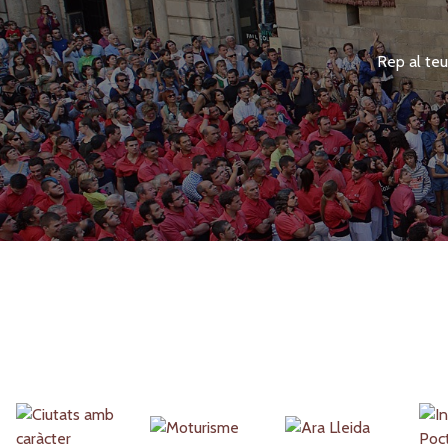
Rep al teu
Partners