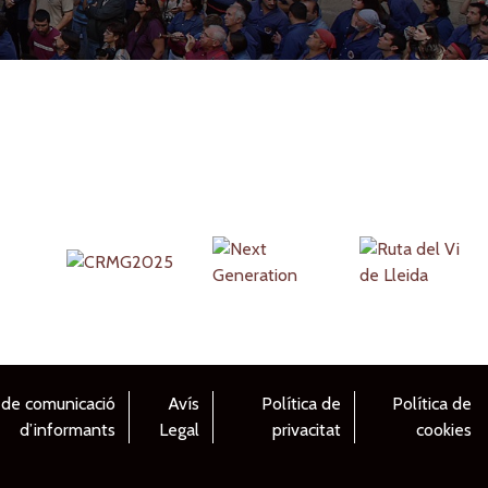
 de comunicació
Avís
Política de
Política de
d’informants
Legal
privacitat
cookies