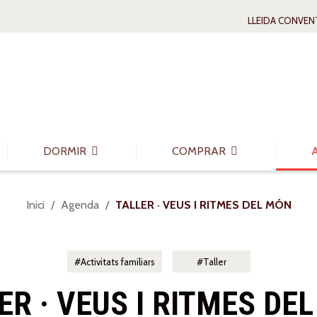
LLEIDA CONVEN
DORMIR
COMPRAR
Sou
Inici
Agenda
TALLER · VEUS I RITMES DEL MÓN
a:
Activitats familiars
Taller
ER · VEUS I RITMES DE