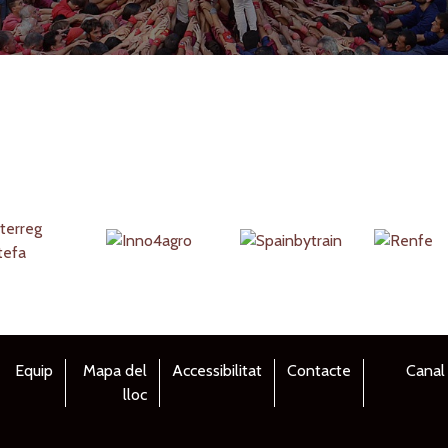
Equip
Mapa del
Accessibilitat
Contacte
Canal
lloc