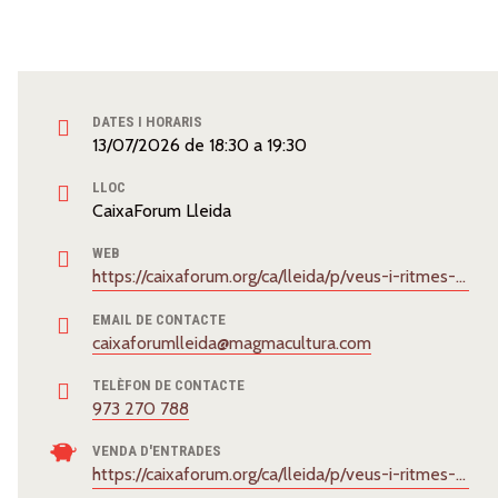
DATES I HORARIS
13/07/2026
de
18:30
a
19:30
LLOC
CaixaForum Lleida
WEB
https://caixaforum.org/ca/lleida/p/veus-i-ritmes-del-mon-lleida
EMAIL DE CONTACTE
caixaforumlleida@magmacultura.com
TELÈFON DE CONTACTE
973 270 788
VENDA D'ENTRADES
https://caixaforum.org/ca/lleida/p/veus-i-ritmes-del-mon-lleida