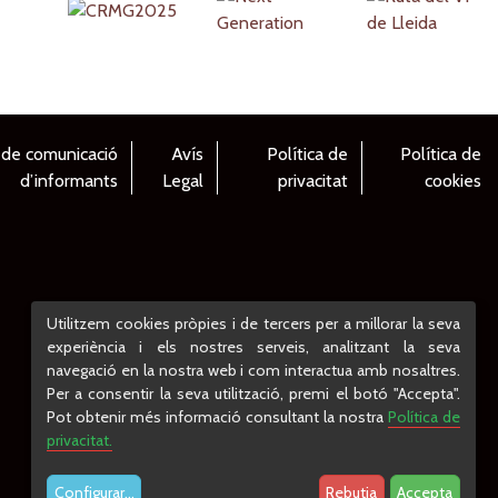
 de comunicació
Avís
Política de
Política de
d’informants
Legal
privacitat
cookies
Utilitzem cookies pròpies i de tercers per a millorar la seva
experiència i els nostres serveis, analitzant la seva
navegació en la nostra web i com interactua amb nosaltres.
Per a consentir la seva utilització, premi el botó "Accepta".
Pot obtenir més informació consultant la nostra
Política de
privacitat.
Configurar
...
Rebutja
Accepta