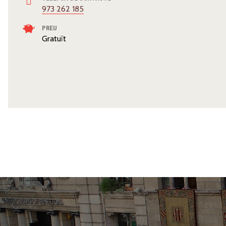
973 262 185
PREU
Gratuït