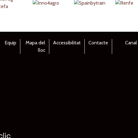
Equip
Mapa del
Accessibilitat
Contacte
Canal
lloc