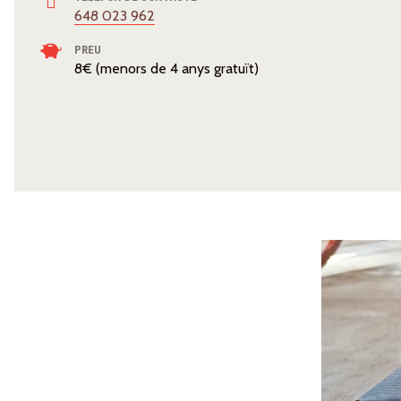
648 023 962
PREU
8€ (menors de 4 anys gratuït)