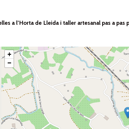
es a l’Horta de Lleida i taller artesanal pas a pas pe
+
−