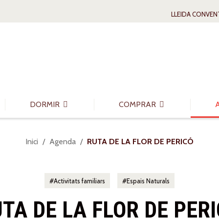
LLEIDA CONVEN
DORMIR
COMPRAR
Sou
Inici
Agenda
RUTA DE LA FLOR DE PERICÓ
a:
Activitats familiars
Espais Naturals
TA DE LA FLOR DE PER