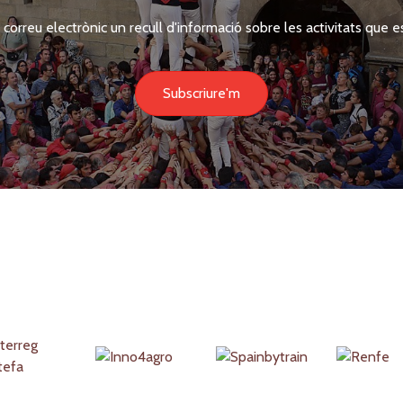
 correu electrònic un recull d'informació sobre les activitats que es
Subscriure'm