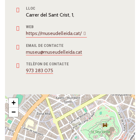
LLOC
Carrer del Sant Crist, 1,
WEB
https://museudelleida.cat/
EMAIL DE CONTACTE
museu@museudelleida.cat
TELÈFON DE CONTACTE
973 283 075
+
−