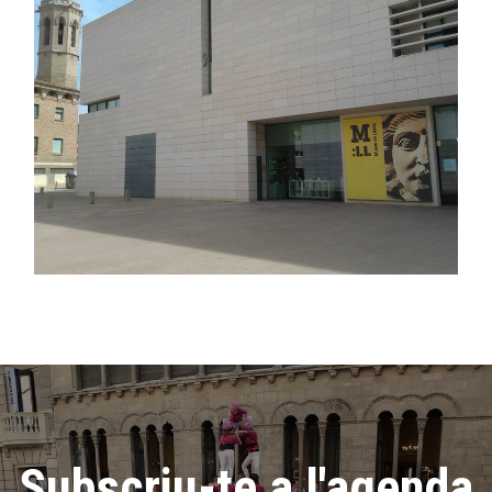
Subscriu-te a l'agenda