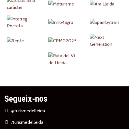
Partners
Segueix-nos
@turismedelleida
/turismedelleida