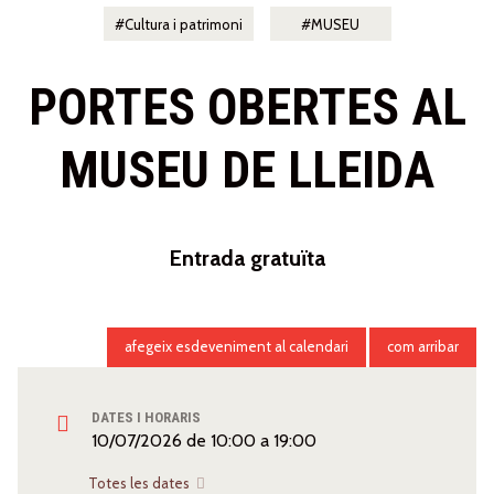
Cultura i patrimoni
MUSEU
PORTES OBERTES AL
MUSEU DE LLEIDA
Entrada gratuïta
afegeix esdeveniment al calendari
com arribar
DATES I HORARIS
10/07/2026
de
10:00
a
19:00
Totes les dates