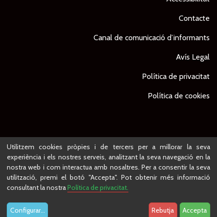
Contacte
Canal de comunicació d’informants
Avís Legal
Política de privacitat
Política de cookies
© Ajuntament de Lleida -
Projecte desenvolupat per
Utilitzem cookies pròpies i de tercers per a millorar la seva
experiència i els nostres serveis, analitzant la seva navegació en la
nostra web i com interactua amb nosaltres. Per a consentir la seva
utilització, premi el botó "Accepta". Pot obtenir més informació
consultant la nostra
Política de privacitat.
Configurar
...
Rebutja
Accepta