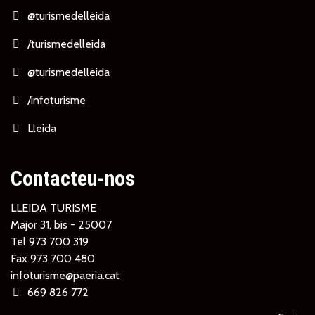
@turismedelleida
/turismedelleida
@turismedelleida
/infoturisme
Lleida
Contacteu-nos
LLEIDA TURISME
Major 31, bis - 25007
Tel
973 700 319
Fax 973 700 480
infoturisme@paeria.cat
669 826 772