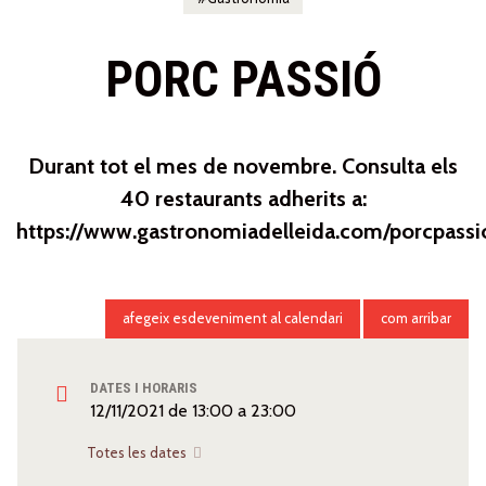
PORC PASSIÓ
Durant tot el mes de novembre. Consulta els
40 restaurants adherits a:
https://www.gastronomiadelleida.com/porcpassi
afegeix esdeveniment al calendari
com arribar
DATES I HORARIS
12/11/2021
de
13:00
a
23:00
Totes les dates