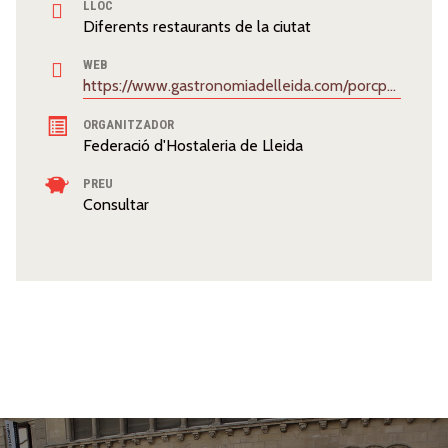
LLOC
Diferents restaurants de la ciutat
WEB
https://www.gastronomiadelleida.com/porcpassio/
ORGANITZADOR
Federació d'Hostaleria de Lleida
PREU
Consultar