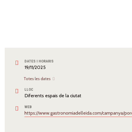
DATES I HORARIS
19/11/2025
Totes les dates
LLOC
Diferents espais de la ciutat
WEB
https://www.gastronomiadelleida.com/campanya/po