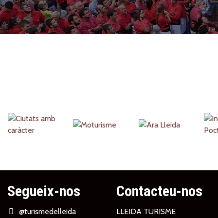
Partners
Segueix-nos
Contacteu-nos
@turismedelleida
LLEIDA TURISME