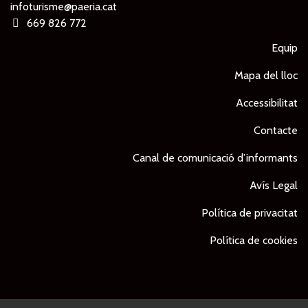
infoturisme@paeria.cat
669 826 772
Equip
Mapa del lloc
Accessibilitat
Contacte
Canal de comunicació d’informants
Avís Legal
Política de privacitat
Política de cookies
© Ajuntament de Lleida -
Projecte desenvolupat per