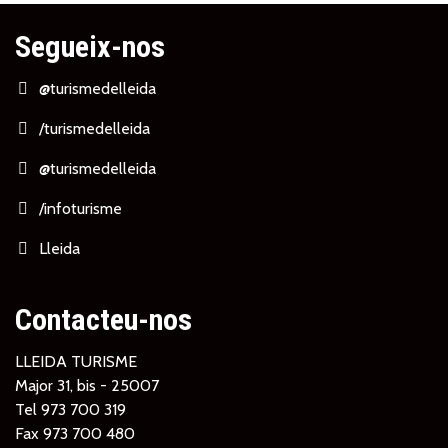
Segueix-nos
@turismedelleida
/turismedelleida
@turismedelleida
/infoturisme
Lleida
Contacteu-nos
LLEIDA TURISME
Major 31, bis - 25007
Tel
973 700 319
Fax 973 700 480