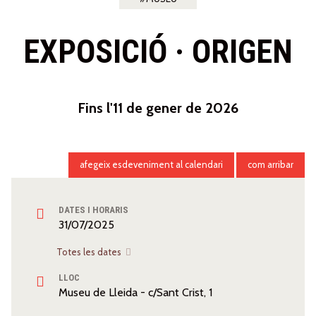
EXPOSICIÓ · ORIGEN
Fins l'11 de gener de 2026
afegeix esdeveniment al calendari
com arribar
DATES I HORARIS
31/07/2025
Totes les dates
LLOC
Museu de Lleida - c/Sant Crist, 1