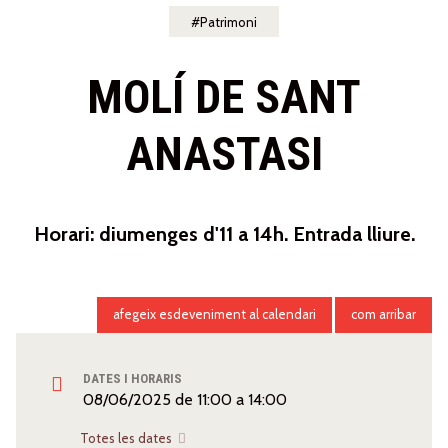
Patrimoni
MOLÍ DE SANT
ANASTASI
Horari: diumenges d'11 a 14h. Entrada lliure.
afegeix esdeveniment al calendari
com arribar
DATES I HORARIS
08/06/2025
de
11:00
a
14:00
Totes les dates