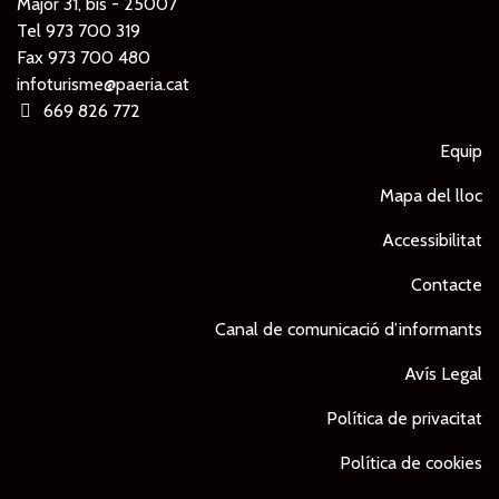
Major 31, bis - 25007
Tel
973 700 319
Fax 973 700 480
infoturisme@paeria.cat
669 826 772
Equip
Mapa del lloc
Accessibilitat
Contacte
Canal de comunicació d’informants
Avís Legal
Política de privacitat
Política de cookies