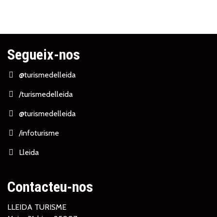
Segueix-nos
@turismedelleida
/turismedelleida
@turismedelleida
/infoturisme
Lleida
Contacteu-nos
LLEIDA TURISME