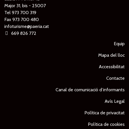
Major 31, bis - 25007
Tel
973 700 319
Fax 973 700 480
infoturisme@paeria.cat
669 826 772
Equip
Mapa del lloc
Accessibilitat
Contacte
Canal de comunicació d’informants
Avís Legal
Política de privacitat
Política de cookies