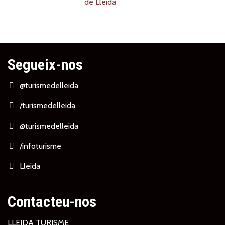
Segueix-nos
@turismedelleida
/turismedelleida
@turismedelleida
/infoturisme
Lleida
Contacteu-nos
LLEIDA TURISME