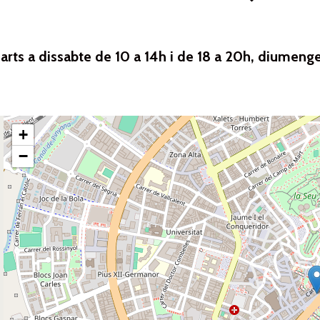
arts a dissabte de 10 a 14h i de 18 a 20h, diumenges
+
−