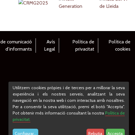
 de comunicació
Avís
Política de
Política de
d’informants
Legal
privacitat
cookies
Utilitzem cookies pròpies i de tercers per a millorar la seva
experiència i els nostres serveis, analitzant la seva
navegació en la nostra web i com interactua amb nosaltres.
Per a consentir la seva utilització, premi el botó "Accepta".
Pot obtenir més informació consultant la nostra
Política de
privacitat.
Configurar
...
Rebutja
Accepta