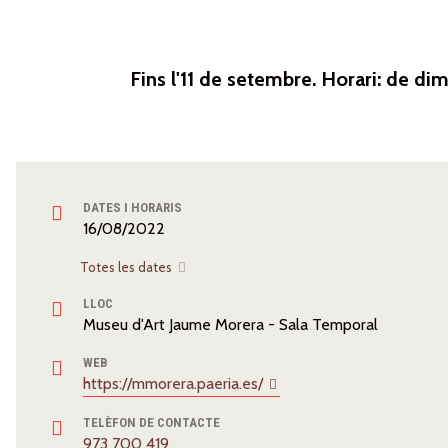
Fins l'11 de setembre. Horari: de dim
DATES I HORARIS
16/08/2022
Totes les dates
LLOC
Museu d'Art Jaume Morera - Sala Temporal
WEB
https://mmorera.paeria.es/
TELÈFON DE CONTACTE
973 700 419