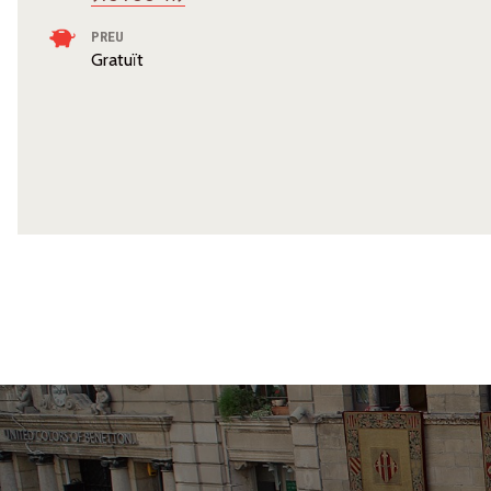
PREU
Gratuït