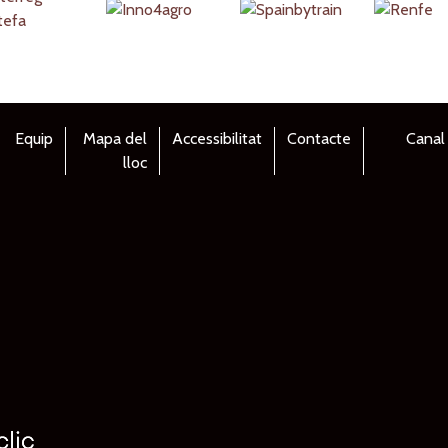
Equip
Mapa del
Accessibilitat
Contacte
Canal
lloc