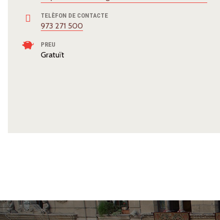
TELÈFON DE CONTACTE
973 271 500
PREU
Gratuït