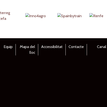
Equip
Mapa del
Accessibilitat
Contacte
Canal
lloc