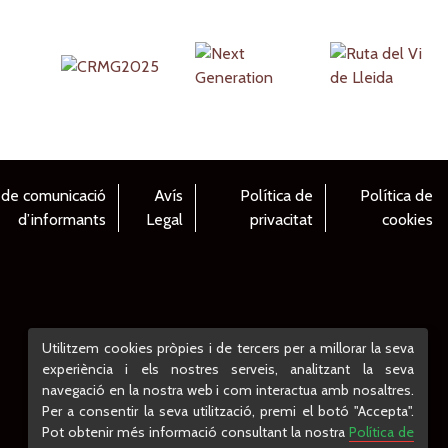
 de comunicació
Avís
Política de
Política de
d’informants
Legal
privacitat
cookies
Utilitzem cookies pròpies i de tercers per a millorar la seva
experiència i els nostres serveis, analitzant la seva
navegació en la nostra web i com interactua amb nosaltres.
Per a consentir la seva utilització, premi el botó "Accepta".
Pot obtenir més informació consultant la nostra
Política de