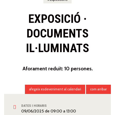
EXPOSICIÓ ·
DOCUMENTS
IL·LUMINATS
Aforament reduït: 10 persones.
afegeix esdeveniment al calendari
com arribar
DATES I HORARIS
09/06/2025
de
09:00
a
13:00