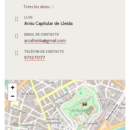
Totes les dates
LLOC
Arxiu Capitular de Lleida
EMAIL DE CONTACTE
arcalleida@gmail.com
TELÈFON DE CONTACTE
973275177
+
−