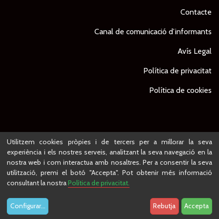
Contacte
Canal de comunicació d’informants
Avís Legal
Política de privacitat
Política de cookies
© Ajuntament de Lleida -
Projecte desenvolupat per
Utilitzem cookies pròpies i de tercers per a millorar la seva
experiència i els nostres serveis, analitzant la seva navegació en la
nostra web i com interactua amb nosaltres. Per a consentir la seva
utilització, premi el botó "Accepta". Pot obtenir més informació
consultant la nostra
Política de privacitat.
Configurar
...
Rebutja
Accepta