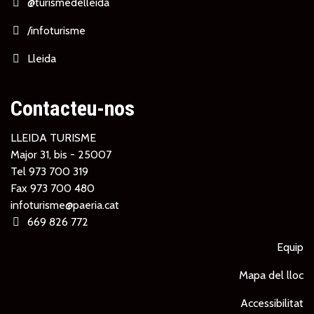
@turismedelleida
/infoturisme
Lleida
Contacteu-nos
LLEIDA TURISME
Major 31, bis - 25007
Tel
973 700 319
Fax 973 700 480
infoturisme@paeria.cat
669 826 772
Equip
Mapa del lloc
Accessibilitat