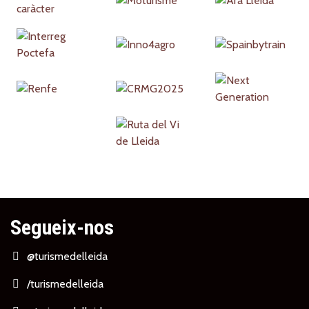
Segueix-nos
@turismedelleida
/turismedelleida