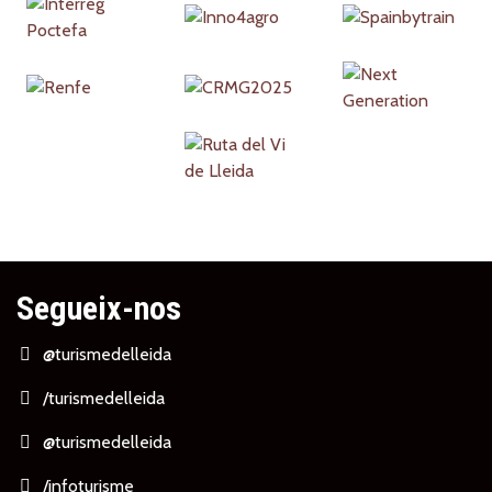
Segueix-nos
@turismedelleida
/turismedelleida
@turismedelleida
/infoturisme