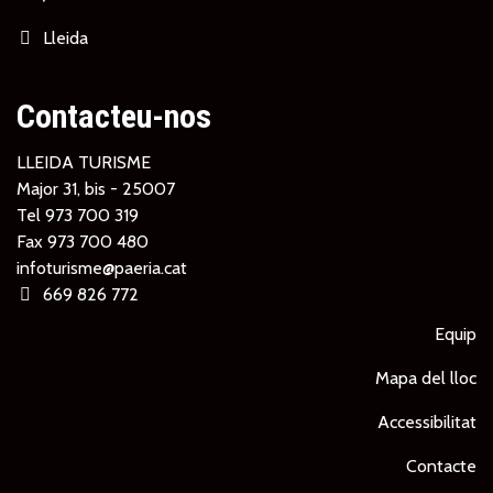
Lleida
Contacteu-nos
LLEIDA TURISME
Major 31, bis - 25007
Tel
973 700 319
Fax 973 700 480
infoturisme@paeria.cat
669 826 772
Equip
Mapa del lloc
Accessibilitat
Contacte