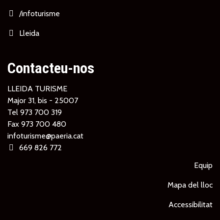
/infoturisme
Lleida
Contacteu-nos
LLEIDA TURISME
Major 31, bis - 25007
Tel
973 700 319
Fax 973 700 480
infoturisme@paeria.cat
669 826 772
Equip
Mapa del lloc
Accessibilitat