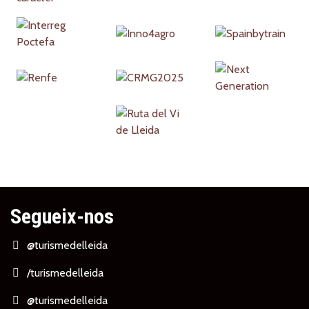
Segueix-nos
@turismedelleida
/turismedelleida
@turismedelleida