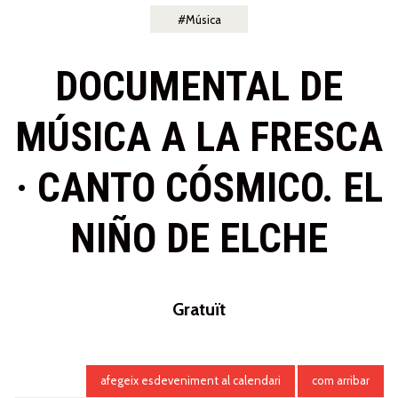
Música
DOCUMENTAL DE
MÚSICA A LA FRESCA
· CANTO CÓSMICO. EL
NIÑO DE ELCHE
Gratuït
afegeix esdeveniment al calendari
com arribar