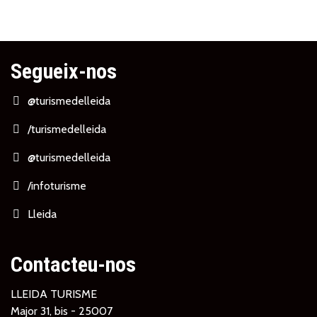
Segueix-nos
@turismedelleida
/turismedelleida
@turismedelleida
/infoturisme
Lleida
Contacteu-nos
LLEIDA TURISME
Major 31, bis - 25007