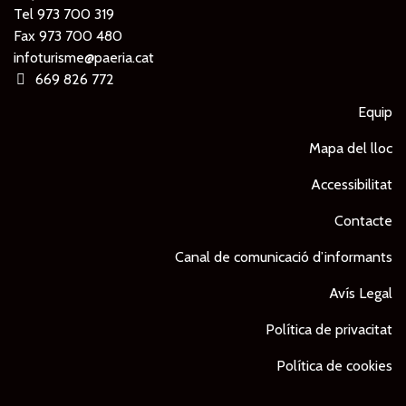
Tel
973 700 319
Fax 973 700 480
infoturisme@paeria.cat
669 826 772
Equip
Mapa del lloc
Accessibilitat
Contacte
Canal de comunicació d’informants
Avís Legal
Política de privacitat
Política de cookies