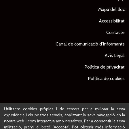
Mapa del lloc
Accessibilitat
Contacte
Canal de comunicació d’informants
Avís Legal
Política de privacitat
Política de cookies
© Ajuntament de Lleida -
Projecte desenvolupat per
Utilitzem cookies pròpies i de tercers per a millorar la seva
experiència i els nostres serveis, analitzant la seva navegació en la
nostra web i com interactua amb nosaltres. Per a consentir la seva
utilització, premi el botó "Accepta". Pot obtenir més informació