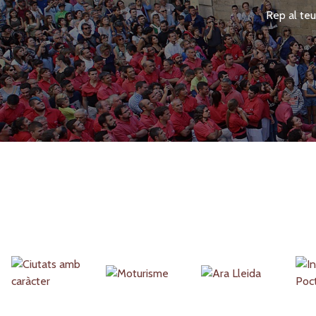
Rep al teu
Partners