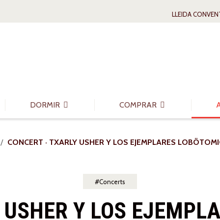
LLEIDA CONVEN
DORMIR
COMPRAR
CONCERT · TXARLY USHER Y LOS EJEMPLARES LOBÖTOMI
Concerts
 USHER Y LOS EJEMPL