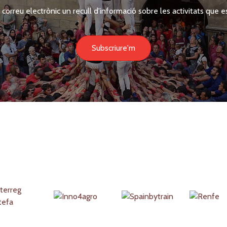
 correu electrònic un recull d'informació sobre les activitats que es
Subscriure'm