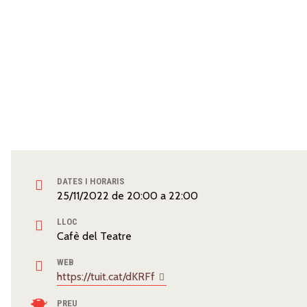
DATES I HORARIS
25/11/2022
de
20:00
a
22:00
LLOC
Cafè del Teatre
WEB
https://tuit.cat/dKRFf
PREU