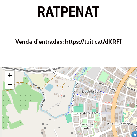
RATPENAT
Venda d'entrades: https://tuit.cat/dKRFf
+
−