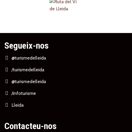
Segueix-nos
@turismedelleida
/turismedelleida
@turismedelleida
/infoturisme
Lleida
Contacteu-nos