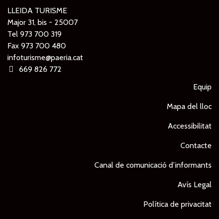
LLEIDA TURISME
Major 31, bis - 25007
Tel
973 700 319
Fax 973 700 480
infoturisme@paeria.cat
669 826 772
Equip
Mapa del lloc
Accessibilitat
Contacte
Canal de comunicació d’informants
Avís Legal
Política de privacitat