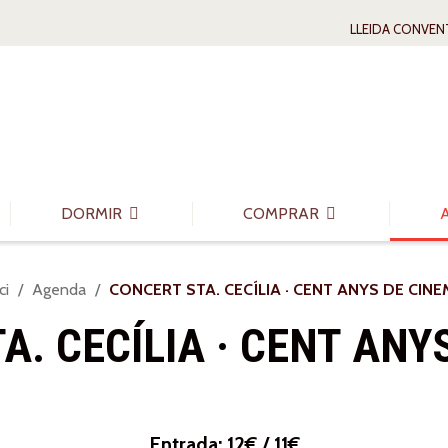
LLEIDA CONVEN
DORMIR
COMPRAR
u
ci
Agenda
CONCERT STA. CECÍLIA · CENT ANYS DE CIN
A. CECÍLIA · CENT ANY
Entrada: 12€ / 11€