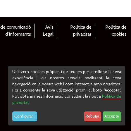
 de comunicació
Avís
Política de
Política de
d’informants
Legal
privacitat
cookies
Utilitzem cookies pròpies i de tercers per a millorar la seva
experiència i els nostres serveis, analitzant la seva
navegació en la nostra web i com interactua amb nosaltres.
Per a consentir la seva utilització, premi el botó "Accepta".
Pot obtenir més informació consultant la nostra
Política de
privacitat.
Configurar
...
Rebutja
Accepta