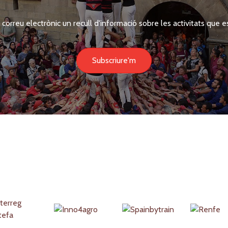
 correu electrònic un recull d'informació sobre les activitats que es
Subscriure'm