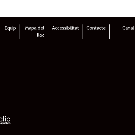
Equip
Mapa del
Accessibilitat
Contacte
Canal
lloc