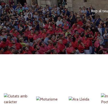
Rep al teu
Partners