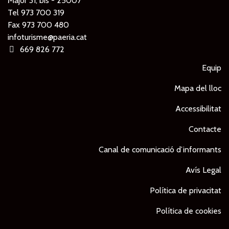
Major 31, bis - 25007
Tel
973 700 319
Fax 973 700 480
infoturisme@paeria.cat
669 826 772
Equip
Mapa del lloc
Accessibilitat
Contacte
Canal de comunicació d’informants
Avís Legal
Política de privacitat
Política de cookies