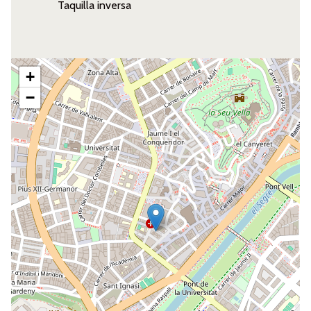
Taquilla inversa
+
−