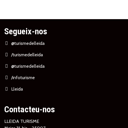
Segueix-nos
@turismedelleida
/turismedelleida
@turismedelleida
/infoturisme
Lleida
Contacteu-nos
LLEIDA TURISME