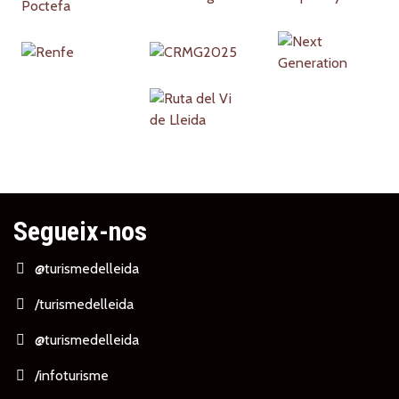
Segueix-nos
@turismedelleida
/turismedelleida
@turismedelleida
/infoturisme