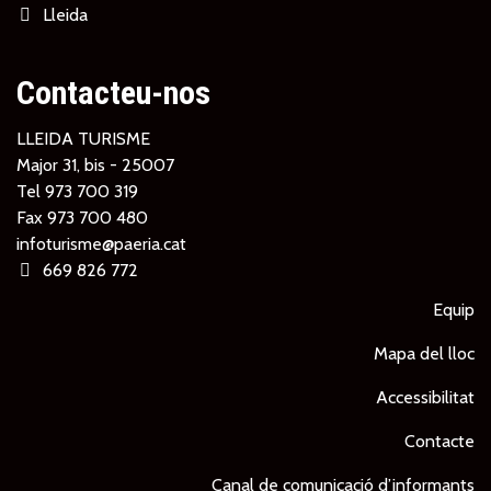
Lleida
Contacteu-nos
LLEIDA TURISME
Major 31, bis - 25007
Tel
973 700 319
Fax 973 700 480
infoturisme@paeria.cat
669 826 772
Equip
Mapa del lloc
Accessibilitat
Contacte
Canal de comunicació d’informants