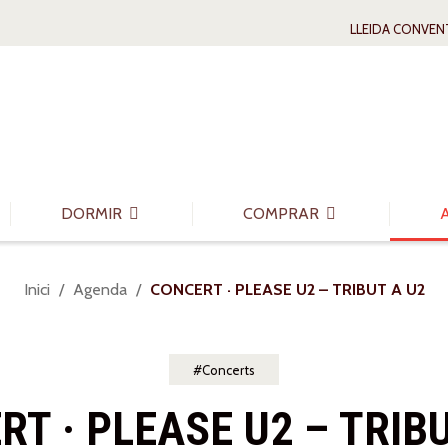
LLEIDA CONVEN
DORMIR
COMPRAR
Sou
Inici
Agenda
CONCERT · PLEASE U2 – TRIBUT A U2
a:
Concerts
T · PLEASE U2 – TRIB