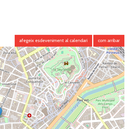
afegeix esdeveniment al calendari
com arribar