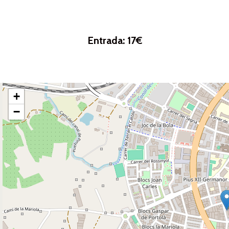
Entrada: 17€
+
−