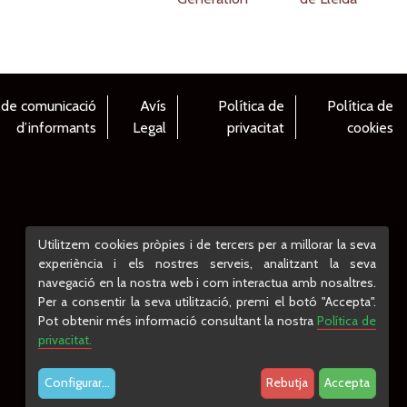
 de comunicació
Avís
Política de
Política de
d’informants
Legal
privacitat
cookies
Utilitzem cookies pròpies i de tercers per a millorar la seva
experiència i els nostres serveis, analitzant la seva
navegació en la nostra web i com interactua amb nosaltres.
Per a consentir la seva utilització, premi el botó "Accepta".
Pot obtenir més informació consultant la nostra
Política de
privacitat.
Configurar
...
Rebutja
Accepta