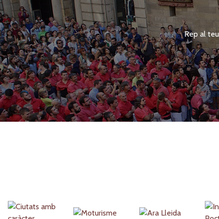
Rep al teu
Partners