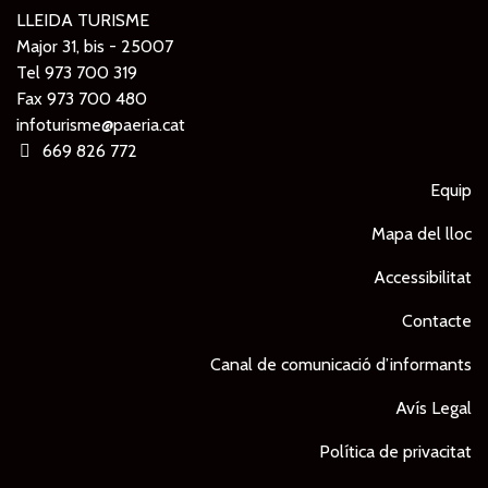
LLEIDA TURISME
Major 31, bis - 25007
Tel
973 700 319
Fax 973 700 480
infoturisme@paeria.cat
669 826 772
Equip
Mapa del lloc
Accessibilitat
Contacte
Canal de comunicació d’informants
Avís Legal
Política de privacitat