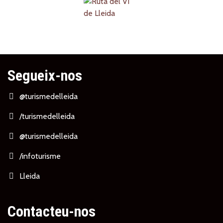
Segueix-nos
@turismedelleida
/turismedelleida
@turismedelleida
/infoturisme
Lleida
Contacteu-nos