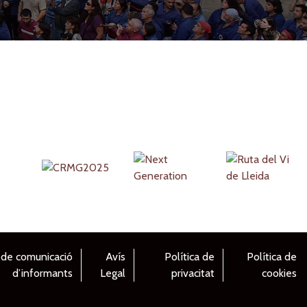
 de comunicació
Avís
Política de
Política de
d’informants
Legal
privacitat
cookies