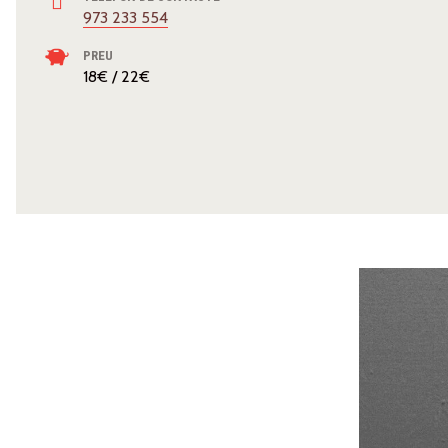
973 233 554
PREU
18€ / 22€