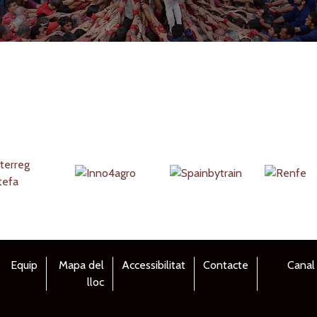
Equip
Mapa del
Accessibilitat
Contacte
Canal
lloc