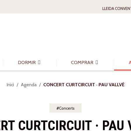
LLEIDA CONVEN
DORMIR
COMPRAR
Sou
Inici
Agenda
CONCERT CURTCIRCUIT · PAU VALLVÉ
a:
Concerts
RT CURTCIRCUIT · PAU 