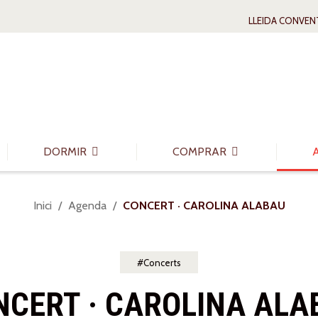
LLEIDA CONVEN
DORMIR
COMPRAR
Sou
Inici
Agenda
CONCERT · CAROLINA ALABAU
a:
Concerts
NCERT · CAROLINA ALA