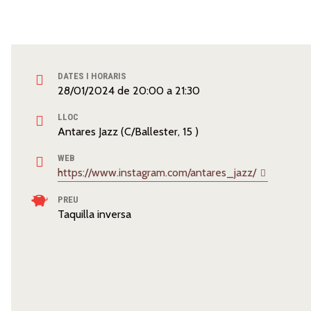
DATES I HORARIS
28/01/2024
de
20:00
a
21:30
LLOC
Antares Jazz (C/Ballester, 15 )
WEB
https://www.instagram.com/antares_jazz/
PREU
Taquilla inversa