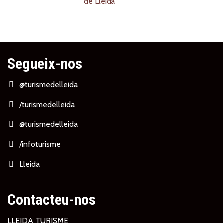
Segueix-nos
@turismedelleida
/turismedelleida
@turismedelleida
/infoturisme
Lleida
Contacteu-nos
LLEIDA TURISME