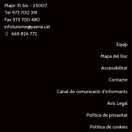
Major 31, bis - 25007
Tel
973 700 319
Fax 973 700 480
infoturisme@paeria.cat
669 826 772
Equip
Mapa del lloc
Accessibilitat
Contacte
Canal de comunicació d’informants
Avís Legal
Política de privacitat
Política de cookies