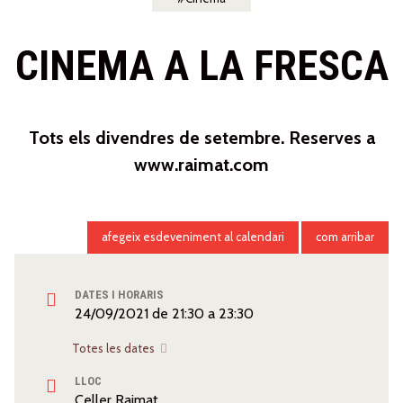
CINEMA A LA FRESCA
Tots els divendres de setembre. Reserves a
www.raimat.com
afegeix esdeveniment al calendari
com arribar
DATES I HORARIS
24/09/2021
de
21:30
a
23:30
Totes les dates
LLOC
Celler Raimat