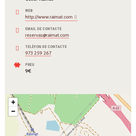
WEB
http://www.raimat.com
EMAIL DE CONTACTE
reservas@raimat.com
TELÈFON DE CONTACTE
973 259 267
PREU
9€
+
−