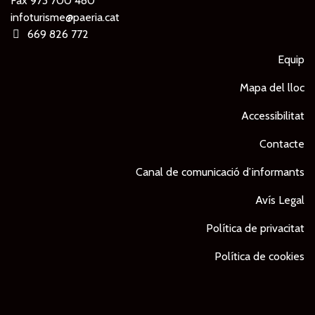
Fax 973 700 480
infoturisme@paeria.cat
669 826 772
Equip
Mapa del lloc
Accessibilitat
Contacte
Canal de comunicació d’informants
Avís Legal
Política de privacitat
Política de cookies