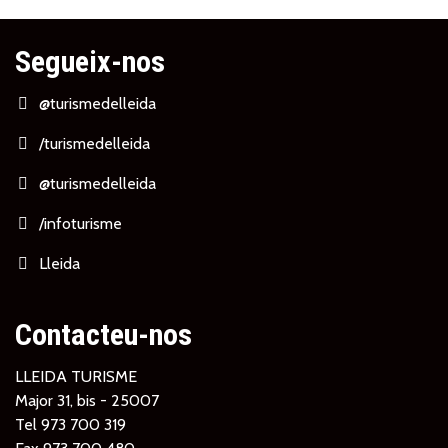
Segueix-nos
@turismedelleida
/turismedelleida
@turismedelleida
/infoturisme
Lleida
Contacteu-nos
LLEIDA TURISME
Major 31, bis - 25007
Tel
973 700 319