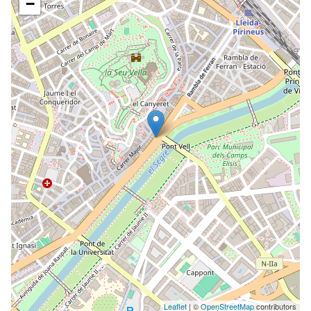
−
Leaflet
| ©
OpenStreetMap
contributors