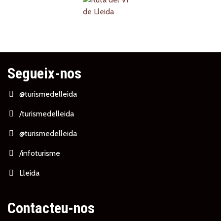
Segueix-nos
@turismedelleida
/turismedelleida
@turismedelleida
/infoturisme
Lleida
Contacteu-nos