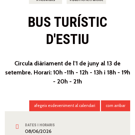
BUS TURÍSTIC
D'ESTIU
Circula diàriament de l'1 de juny al 13 de
setembre. Horari: 10h -11h - 12h - 13h i 18h - 19h
- 20h - 21h
afegeix esdeveniment al calendari
com arribar
DATES I HORARIS
08/06/2026