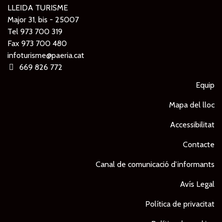
LLEIDA TURISME
Major 31, bis - 25007
Tel
973 700 319
Fax 973 700 480
infoturisme@paeria.cat
669 826 772
Equip
Mapa del lloc
Accessibilitat
Contacte
Canal de comunicació d’informants
Avís Legal
Política de privacitat