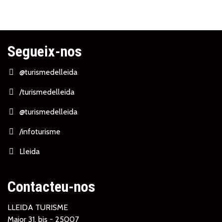
Segueix-nos
@turismedelleida
/turismedelleida
@turismedelleida
/infoturisme
Lleida
Contacteu-nos
LLEIDA TURISME
Major 31, bis - 25007