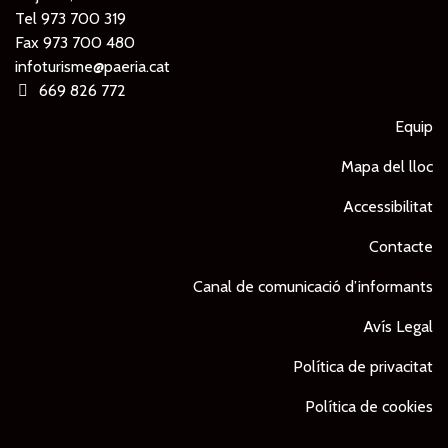
Tel
973 700 319
Fax 973 700 480
infoturisme@paeria.cat
669 826 772
Equip
Mapa del lloc
Accessibilitat
Contacte
Canal de comunicació d’informants
Avís Legal
Política de privacitat
Política de cookies