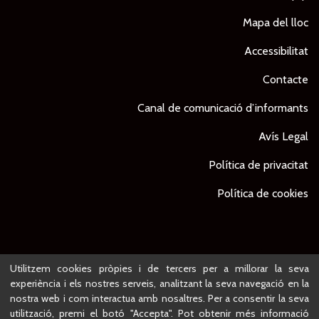
Mapa del lloc
Accessibilitat
Contacte
Canal de comunicació d’informants
Avís Legal
Política de privacitat
Política de cookies
© Ajuntament de Lleida -
Projecte desenvolupat per
Utilitzem cookies pròpies i de tercers per a millorar la seva
experiència i els nostres serveis, analitzant la seva navegació en la
nostra web i com interactua amb nosaltres. Per a consentir la seva
utilització, premi el botó "Accepta". Pot obtenir més informació