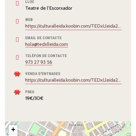
LLOC
Teatre de l'Escorxador
WEB
https://culturalleida.koobin.com/TEDxLleida2026_cat
EMAIL DE CONTACTE
hola@tedxlleida.com
TELÈFON DE CONTACTE
973 27 93 56
VENDA D'ENTRADES
https://culturalleida.koobin.com/TEDxLleida2026_cat
PREU
19€/30€
+