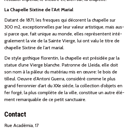
La Chapelle Sixtine de l’Art Marial
Datant de 1871, les fresques qui décorent la chapelle sur
300 m2, exceptionnelles par leur valeur artistique, mais aus­
si parce que, fait unique au monde, elles re­pré­sentent in­té­
gralement la vie de la Sainte Vierge, lui ont valu le titre de
chapelle Sixtine de l’art marial.
De style gothique florentin, la chapelle est pré­si­dée par la
statue d’une Vierge blanche. Patronne de Lleida, elle doit
son nom à la pâleur du ma­té­riau mis en œuvre: le bois de
tilleul. Oeuvre d’Antoni Guerra, considéré comme le plus
grand ferronnier d’art du XXe siècle, la collection d’objets en
fer for­gé, la plus complète de la ville, constitue un autre élé­
ment re­mar­quable de ce petit sanc­tuai­re.
Contact
Rue Acadèmia, 17