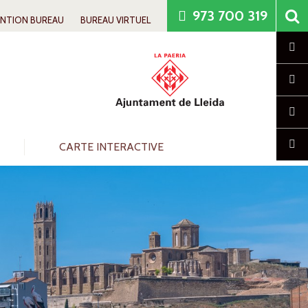
973 700 319
ENTION BUREAU
BUREAU VIRTUEL
Cl
CARTE INTERACTIVE