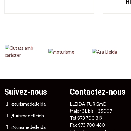
Hi
Partners
Suivez-nous
Contactez-nous
@turismedelleida
LLEIDA TURISME
Major 31, bis - 25007
/turismedelleida
Tel
973 700 319
Fax 973 700 480
@turismedelleida