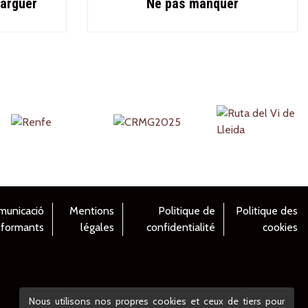
arguer
Ne pas manquer
municació
Mentions
Politique de
Politique des
nformants
légales
confidentialité
cookies
Nous utilisons nos propres cookies et ceux de tiers pour