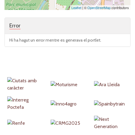
Leaflet
| ©
OpenStreetMap
contributors
Error
Hi ha hagut un error mentre es generava el portlet.
Partners