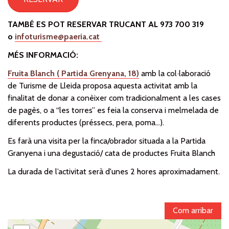
TAMBÉ ES POT RESERVAR TRUCANT AL 973 700 319
o
infoturisme@paeria.cat
MÉS INFORMACIÓ:
Fruita Blanch ( Partida Grenyana, 18)
amb la col·laboració
de Turisme de Lleida proposa aquesta activitat amb la
finalitat de donar a conèixer com tradicionalment a les cases
de pagès, o a “les torres” es feia la conserva i melmelada de
diferents productes (préssecs, pera, poma...).
Es farà una visita per la finca/obrador situada a la Partida
Granyena i una degustació/ cata de productes Fruita Blanch
La durada de l’activitat serà d'unes 2 hores aproximadament.
Com arribar