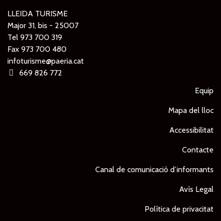
LLEIDA TURISME
Major 31, bis - 25007
Tel
973 700 319
Fax 973 700 480
infoturisme@paeria.cat
669 826 772
Equip
Mapa del lloc
Accessibilitat
Contacte
Canal de comunicació d’informants
Avís Legal
Política de privacitat