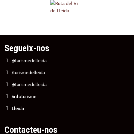
Segueix-nos
@turismedelleida
/turismedelleida
@turismedelleida
/infoturisme
Lleida
Contacteu-nos