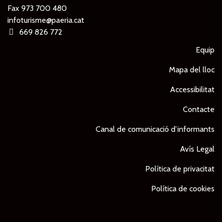
Fax 973 700 480
infoturisme@paeria.cat
669 826 772
Equip
Mapa del lloc
Accessibilitat
Contacte
Canal de comunicació d’informants
Avís Legal
Política de privacitat
Política de cookies