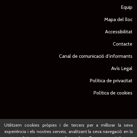
Equip
Mapa del lloc
Accessibilitat
Contacte
Canal de comunicació d’informants
Avís Legal
Política de privacitat
Política de cookies
© Ajuntament de Lleida -
Projecte desenvolupat per
Utilitzem cookies pròpies i de tercers per a millorar la seva
experiència i els nostres serveis, analitzant la seva navegació en la