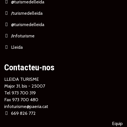
@turismedelleida
/turismedelleida
@turismedelleida
/infoturisme
Lleida
Contacteu-nos
LLEIDA TURISME
Major 31, bis - 25007
Tel
973 700 319
Fax 973 700 480
infoturisme@paeria.cat
669 826 772
Equip