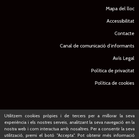
Mapa del lloc
Accessibilitat
Contacte
Canal de comunicació d’informants
Avís Legal
Política de privacitat
Política de cookies
© Ajuntament de Lleida -
Projecte desenvolupat per
Utilitzem cookies pròpies i de tercers per a millorar la seva
experiència i els nostres serveis, analitzant la seva navegació en la
nostra web i com interactua amb nosaltres. Per a consentir la seva
utilització, premi el botó "Accepta". Pot obtenir més informació