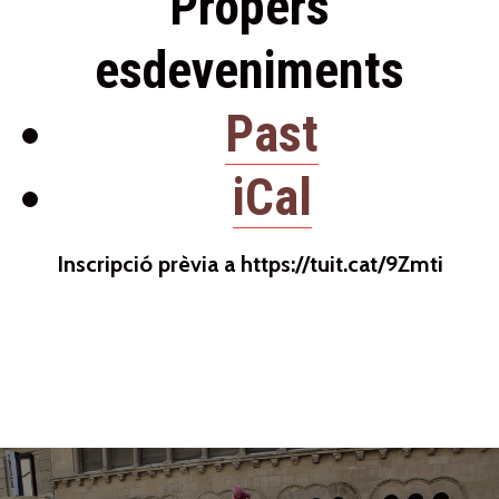
Propers
esdeveniments
Past
iCal
Inscripció prèvia a https://tuit.cat/9Zmti