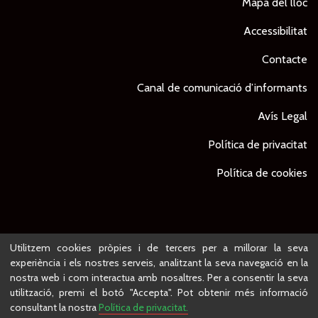
Mapa del lloc
Accessibilitat
Contacte
Canal de comunicació d’informants
Avís Legal
Política de privacitat
Política de cookies
© Ajuntament de Lleida -
Projecte desenvolupat per
Utilitzem cookies pròpies i de tercers per a millorar la seva
experiència i els nostres serveis, analitzant la seva navegació en la
nostra web i com interactua amb nosaltres. Per a consentir la seva
utilització, premi el botó "Accepta". Pot obtenir més informació
consultant la nostra
Política de privacitat.