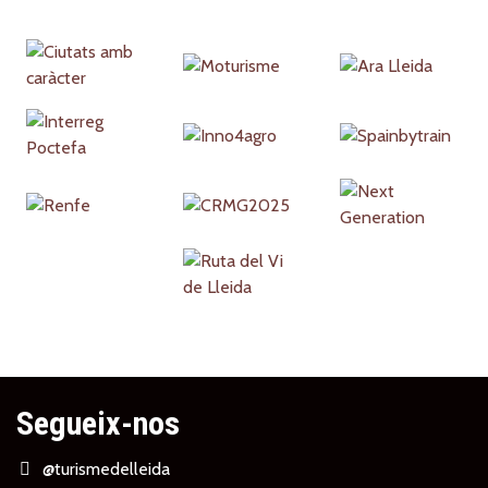
Partners
Segueix-nos
@turismedelleida