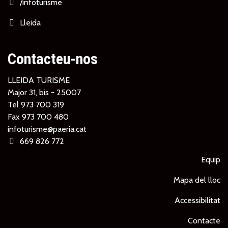
/infoturisme
Lleida
Contacteu-nos
LLEIDA TURISME
Major 31, bis - 25007
Tel
973 700 319
Fax 973 700 480
infoturisme@paeria.cat
669 826 772
Equip
Mapa del lloc
Accessibilitat
Contacte