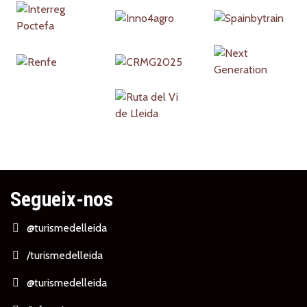
Segueix-nos
@turismedelleida
/turismedelleida
@turismedelleida